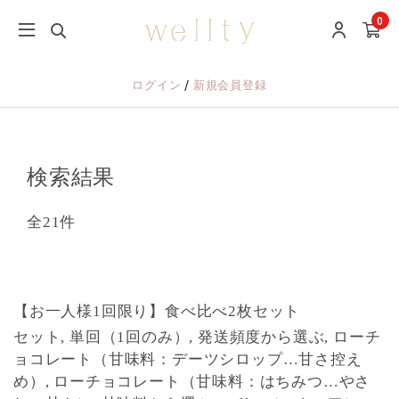
0
/
ログイン
新規会員登録
検索結果
全21件
【お一人様1回限り】食べ比べ2枚セット
セット, 単回（1回のみ）, 発送頻度から選ぶ, ローチ
ョコレート（甘味料：デーツシロップ…甘さ控え
め）, ローチョコレート（甘味料：はちみつ…やさ