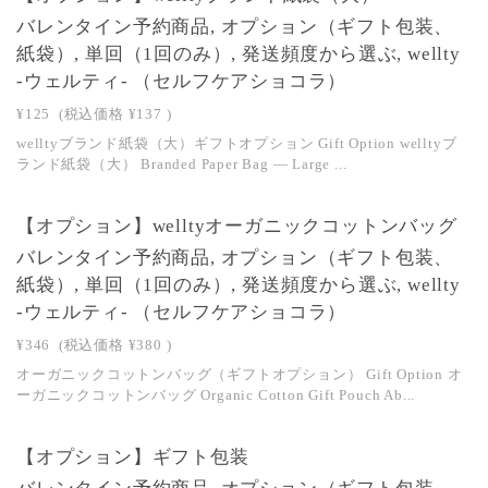
バレンタイン予約商品, オプション（ギフト包装、
紙袋）, 単回（1回のみ）, 発送頻度から選ぶ, wellty
-ウェルティ- （セルフケアショコラ）
¥125
(税込価格
¥137
)
welltyブランド紙袋（大）ギフトオプション Gift Option welltyブ
ランド紙袋（大） Branded Paper Bag — Large ...
【オプション】welltyオーガニックコットンバッグ
バレンタイン予約商品, オプション（ギフト包装、
紙袋）, 単回（1回のみ）, 発送頻度から選ぶ, wellty
-ウェルティ- （セルフケアショコラ）
¥346
(税込価格
¥380
)
オーガニックコットンバッグ（ギフトオプション） Gift Option オ
ーガニックコットンバッグ Organic Cotton Gift Pouch Ab...
【オプション】ギフト包装