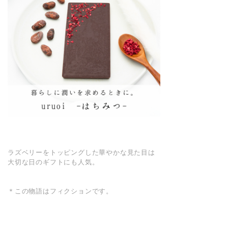
ラズベリーをトッピングした華やかな見た目は
大切な日のギフトにも人気。
＊この物語はフィクションです。