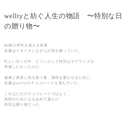
welltyと紡ぐ人生の物語 〜特別な日
の贈り物〜
結婚10周年を迎える前夜、
佐藤はドキドキしながら計画を練っていた。
忙しい日々の中、どうにかして特別なサプライズを
準備したかったのだ。
健康と美容に気を使う妻、美咲を驚かせるために、
佐藤はwelltyのチョコレートを選んでいた。
これはただのチョコレートではなく、
美咲のために心を込めて選んだ
特別な贈り物だった。