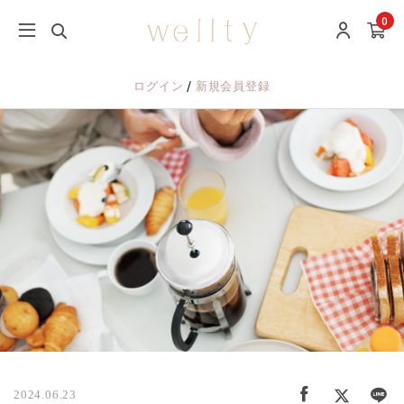
0
/
ログイン
新規会員登録
2024.06.23