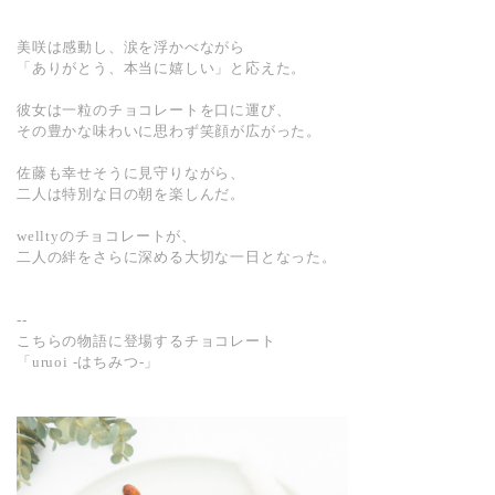
美咲は感動し、涙を浮かべながら
「ありがとう、本当に嬉しい」と応えた。
彼女は一粒のチョコレートを口に運び、
その豊かな味わいに思わず笑顔が広がった。
佐藤も幸せそうに見守りながら、
二人は特別な日の朝を楽しんだ。
welltyのチョコレートが、
二人の絆をさらに深める大切な一日となった。
--
こちらの物語に登場するチョコレート
「uruoi -はちみつ-」