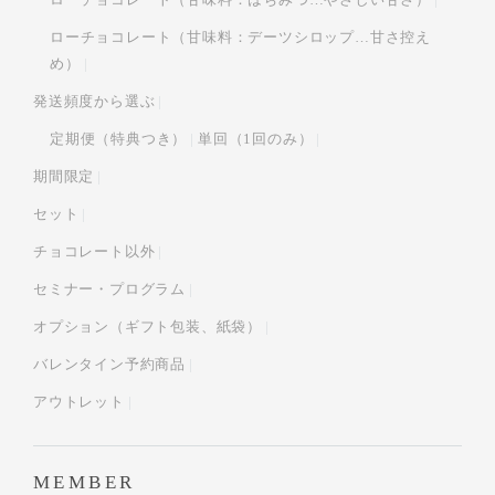
ローチョコレート（甘味料：デーツシロップ…甘さ控え
め）
発送頻度から選ぶ
定期便（特典つき）
単回（1回のみ）
期間限定
セット
チョコレート以外
セミナー・プログラム
オプション（ギフト包装、紙袋）
バレンタイン予約商品
アウトレット
MEMBER