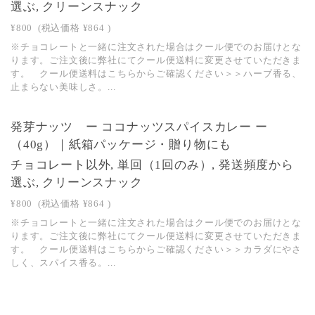
選ぶ, クリーンスナック
¥800
(税込価格
¥864
)
※チョコレートと一緒に注文された場合はクール便でのお届けとな
ります。ご注文後に弊社にてクール便送料に変更させていただきま
す。 クール便送料はこちらからご確認ください＞＞ハーブ香る、
止まらない美味しさ。...
発芽ナッツ ー ココナッツスパイスカレー ー
（40g）｜紙箱パッケージ・贈り物にも
チョコレート以外, 単回（1回のみ）, 発送頻度から
選ぶ, クリーンスナック
¥800
(税込価格
¥864
)
※チョコレートと一緒に注文された場合はクール便でのお届けとな
ります。ご注文後に弊社にてクール便送料に変更させていただきま
す。 クール便送料はこちらからご確認ください＞＞カラダにやさ
しく、スパイス香る。...