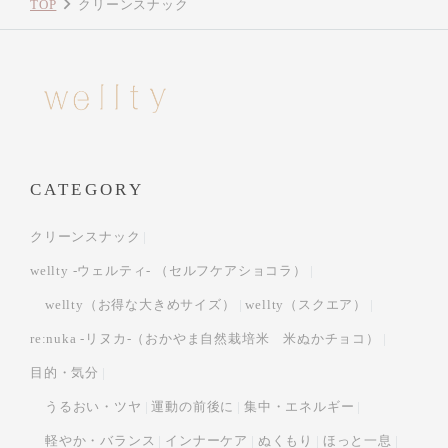
TOP
クリーンスナック
CATEGORY
クリーンスナック
wellty -ウェルティ- （セルフケアショコラ）
wellty（お得な大きめサイズ）
wellty（スクエア）
re:nuka -リヌカ-（おかやま自然栽培米 米ぬかチョコ）
目的・気分
うるおい・ツヤ
運動の前後に
集中・エネルギー
軽やか・バランス
インナーケア
ぬくもり
ほっと一息