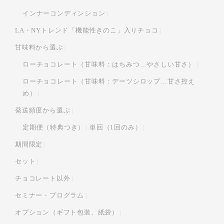
インナーコンディンション
LA・NYトレンド「機能性きのこ」入りチョコ
甘味料から選ぶ
ローチョコレート（甘味料：はちみつ…やさしい甘さ）
ローチョコレート（甘味料：デーツシロップ…甘さ控え
め）
発送頻度から選ぶ
定期便（特典つき）
単回（1回のみ）
期間限定
セット
チョコレート以外
セミナー・プログラム
オプション（ギフト包装、紙袋）