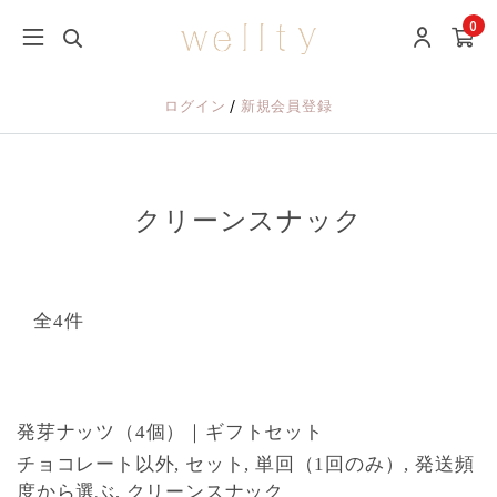
0
/
ログイン
新規会員登録
クリーンスナック
全4件
NEW
発芽ナッツ（4個）｜ギフトセット
チョコレート以外, セット, 単回（1回のみ）, 発送頻
度から選ぶ, クリーンスナック