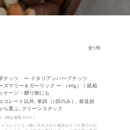
全5件
芽ナッツ ー イタリアンハーブナッツ
ーズマリー＆ガーリック ー （40g）｜紙箱
ッケージ・贈り物にも
ョコレート以外, 単回（1回のみ）, 発送頻
から選ぶ, クリーンスナック
0
(税込価格
¥864
)
チョコレートと一緒に注文された場合はクール便でのお