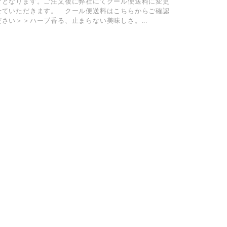
けとなります。ご注文後に弊社にてクール便送料に変更
せていただきます。 クール便送料はこちらからご確認
ださい＞＞ハーブ香る、止まらない美味しさ。...