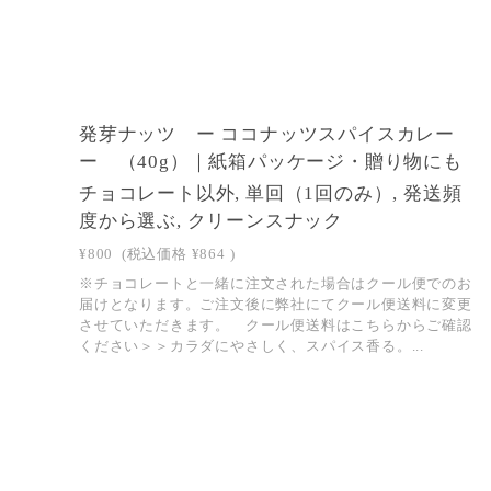
発芽ナッツ ー ココナッツスパイスカレー
ー （40g）｜紙箱パッケージ・贈り物にも
チョコレート以外, 単回（1回のみ）, 発送頻
度から選ぶ, クリーンスナック
¥800
(税込価格
¥864
)
※チョコレートと一緒に注文された場合はクール便でのお
届けとなります。ご注文後に弊社にてクール便送料に変更
させていただきます。 クール便送料はこちらからご確認
ください＞＞カラダにやさしく、スパイス香る。...