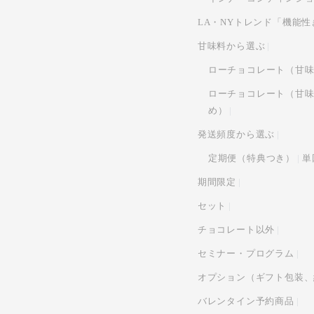
LA・NYトレンド「機能
甘味料から選ぶ
ローチョコレート（甘
ローチョコレート（甘
め）
発送頻度から選ぶ
定期便（特典つき）
単
期間限定
セット
チョコレート以外
セミナー・プログラム
オプション（ギフト包装、
バレンタイン予約商品