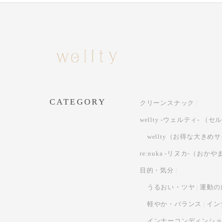
CATEGORY
クリーンスナック
wellty -ウェルティ- 
wellty（お得な大きめ
re:nuka -リヌカ-（
目的・気分
うるおい・ツヤ
運動の
軽やか・バランス
イン
インナーコンディンシ