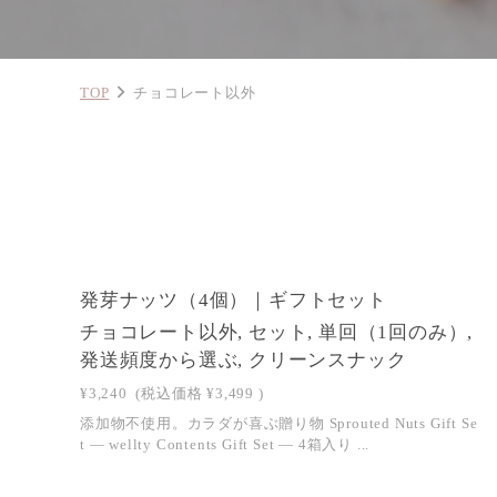
TOP
チョコレート以外
NEW
発芽ナッツ（4個）｜ギフトセット
チョコレート以外, セット, 単回（1回のみ）,
発送頻度から選ぶ, クリーンスナック
¥3,240
(税込価格
¥3,499
)
添加物不使用。カラダが喜ぶ贈り物 Sprouted Nuts Gift Se
t — wellty Contents Gift Set — 4箱入り ...