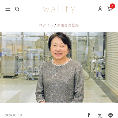
0
/
ログイン
新規会員登録
2026.01.19