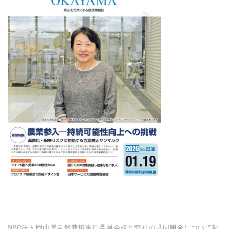
NPO法人岡山県自然栽培実行委員会様と弊社の共同開発について記