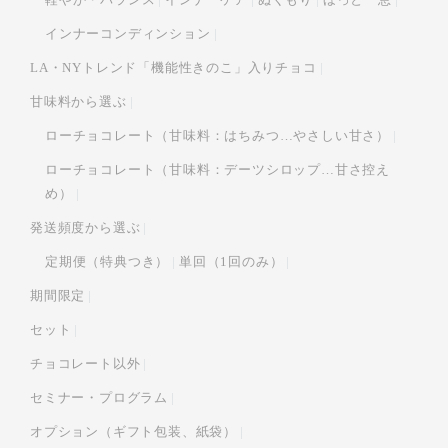
インナーコンディンション
LA・NYトレンド「機能性きのこ」入りチョコ
甘味料から選ぶ
ローチョコレート（甘味料：はちみつ…やさしい甘さ）
ローチョコレート（甘味料：デーツシロップ…甘さ控え
め）
発送頻度から選ぶ
定期便（特典つき）
単回（1回のみ）
期間限定
セット
チョコレート以外
セミナー・プログラム
オプション（ギフト包装、紙袋）