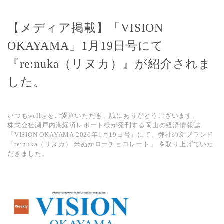
【メディア掲載】「VISION
OKAYAMA」1月19日号にて
『re:nuka（リヌカ）』が紹介されま
した。
いつもwelltyをご愛顧いただき、誠にありがとうございます。
株式会社瀬戸内海経済レポート様が発刊する岡山の経済情報誌
『VISION OKAYAMA 2026年1月19日号』
にて、弊社の新ブランド
「re:nuka（リヌカ） 米ぬかローチョコレート」
を取り上げていた
だきました。