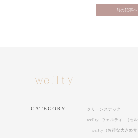
前の記事へ
CATEGORY
クリーンスナック
wellty -ウェルティ- 
wellty（お得な大きめ