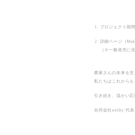
プロジェクト期
詳細ページ（Mak
（※一般発売に
農家さんの未来を支
私たちはこれからも
引き続き、温かい応
合同会社wellty 代