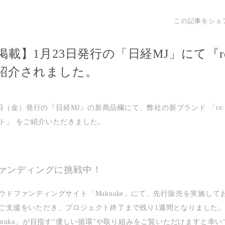
この記事をシェ
載】1月23日発行の「日経MJ」にて『re:
紹介されました。
23日（金）発行の『日経MJ』の新商品欄にて、弊社の新ブランド
「re
ト」
をご紹介いただきました。
ァンディングに挑戦中！
ウドファンディングサイト「Makuake」にて、先行販売を実施して
ご支援をいただき、プロジェクト終了まで
残り1週間
となりました
:nuka」が目指す“優しい循環”や取り組みをご覧いただけますと幸い