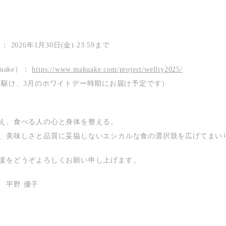
間：
2026年1月30日(金) 23:59まで
uake）：
https://www.makuake.com/project/wellty2025/
先駆け、3月のホワイトデー時期にお届け予定です）
え、食べる人の心と身体を整える。
、美味しさと品質に妥協しないエシカルな食の選択肢を広げてまい
援をどうぞよろしくお願い申し上げます。
表 平野 優子