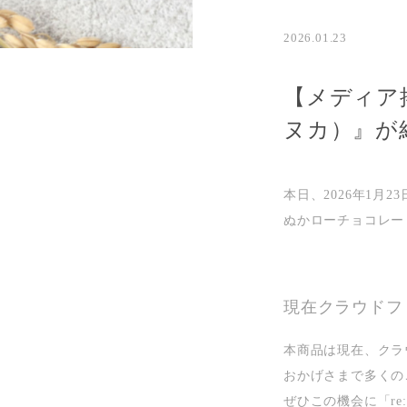
2026.01.23
【メディア掲
ヌカ）』が
本日、2026年1月
ぬかローチョコレー
現在クラウドフ
本商品は現在、クラ
おかげさまで多くの
ぜひこの機会に「re