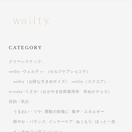
CATEGORY
クリーンスナック
wellty -ウェルティ- （セルフケアショコラ）
wellty（お得な大きめサイズ）
wellty（スクエア）
re:nuka -リヌカ-（おかやま自然栽培米 米ぬかチョコ）
目的・気分
うるおい・ツヤ
運動の前後に
集中・エネルギー
軽やか・バランス
インナーケア
ぬくもり
ほっと一息
インナーコンディンション