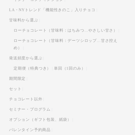
LA・NYトレンド「機能性きのこ」入りチョコ
甘味料から選ぶ
ローチョコレート（甘味料：はちみつ…やさしい甘さ）
ローチョコレート（甘味料：デーツシロップ…甘さ控え
め）
発送頻度から選ぶ
定期便（特典つき）
単回（1回のみ）
期間限定
セット
チョコレート以外
セミナー・プログラム
オプション（ギフト包装、紙袋）
バレンタイン予約商品