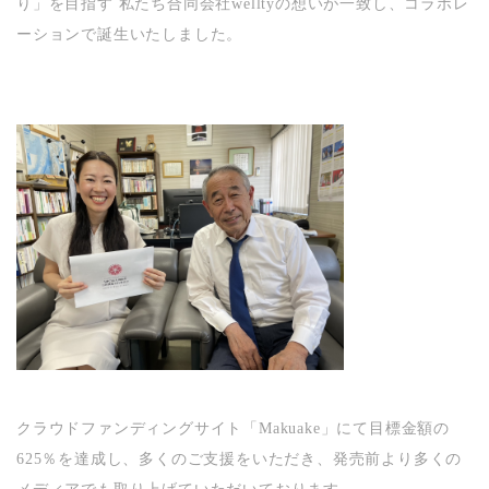
り」を目指す 私たち合同会社welltyの想いが一致し、コラボレ
ーションで誕生いたしました。
クラウドファンディングサイト「Makuake」にて目標金額の
625％を達成し、多くのご支援をいただき、発売前より多くの