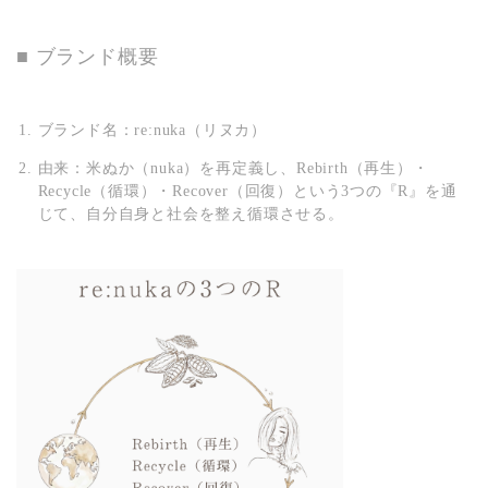
■ ブランド概要
ブランド名：
re:nuka（リヌカ）
由来：
米ぬか（nuka）を再定義し、Rebirth（再生）・
Recycle（循環）・Recover（回復）という3つの『R』を通
じて、自分自身と社会を整え循環させる。