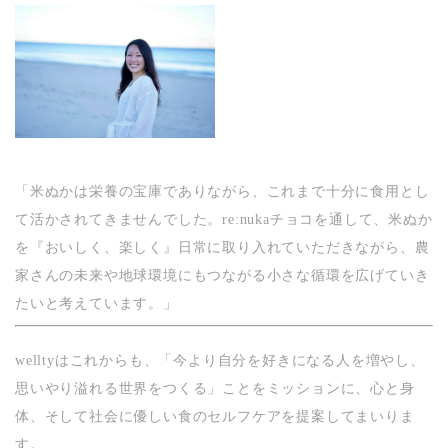
「米ぬかは栄養の宝庫でありながら、これまで十分に食用とし
て活かされてきませんでした。re:nukaチョコを通して、米ぬか
を『おいしく、楽しく』日常に取り入れていただきながら、農
家さんの未来や地球環境にもつながる小さな循環を広げていき
たいと考えています。」
welltyはこれからも、「今より自分を好きになる人を増やし、
思いやり溢れる世界をつくる」ことをミッションに、心と身
体、そして社会に優しい食のセルフケアを提案してまいりま
す。