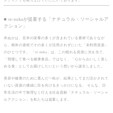
メディアでも取り上げていただいております。
■ re:nukaが提案する「ナチュラル・ソーシャルア
クション」
米ぬかは、玄米の栄養の多くが含まれている素材でありなが
ら、精米の過程でその多くが活用されずにいた「未利用資源」
のひとつです。 「re:nuka」は、この眠れる資源に光を当て、
「我慢して食べる健康食品」ではなく、「心からおいしく楽し
める食」としてお届けしたいという想いから誕生しました。
美容や健康のために選んだ一粒が、結果としてまだ活かされて
いない資源の価値に目を向けるきっかけになる。 そんな、日
常生活の中で無理なく行える社会貢献
「ナチュラル・ソーシャ
ルアクション」
を私たちは提案します。