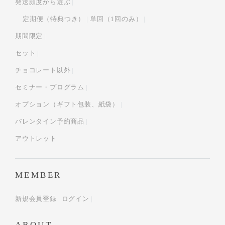
発送頻度から選ぶ
定期便（特典つき）
単回（1回のみ）
期間限定
セット
チョコレート以外
セミナー・プログラム
オプション（ギフト包装、紙袋）
バレンタイン予約商品
アウトレット
MEMBER
新規会員登録
ログイン
ABOUT