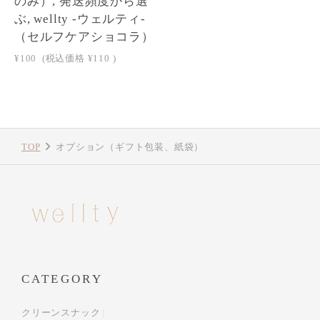
のみ）, 発送頻度から選
ぶ, wellty -ウェルティ-
（セルフケアショコラ）
¥100
(税込価格
¥110
)
TOP
オプション（ギフト包装、紙袋）
CATEGORY
クリーンスナック