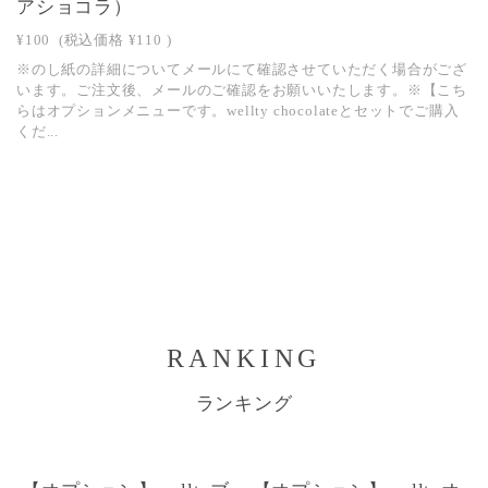
アショコラ）
¥100
(税込価格
¥110
)
※のし紙の詳細についてメールにて確認させていただく場合がござ
います。ご注文後、メールのご確認をお願いいたします。※【こち
らはオプションメニューです。wellty chocolateとセットでご購入
くだ...
RANKING
ランキング
1
1