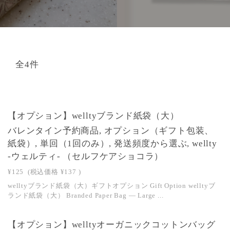
全4件
【オプション】welltyブランド紙袋（大）
バレンタイン予約商品, オプション（ギフト包装、
紙袋）, 単回（1回のみ）, 発送頻度から選ぶ, wellty
-ウェルティ- （セルフケアショコラ）
¥125
(税込価格
¥137
)
welltyブランド紙袋（大）ギフトオプション Gift Option welltyブ
ランド紙袋（大） Branded Paper Bag — Large ...
【オプション】welltyオーガニックコットンバッグ