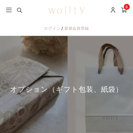
0
/
ログイン
新規会員登録
オプション（ギフト包装、紙袋）