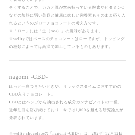
そうすることで、カカオ豆が本来持っている酵素やビタミンC
などの加熱に弱い美容と健康に嬉しい栄養素もそのまま摂り入
れるというのがローチョコレートの考え方です。
※「ロー」には「生（raw）」の意味があります。
※welltyではベースのチョコレートはローですが、トッピング
の種類によっては高温で加工しているものもあります。
nagomi -CBD-
ほっと一息つきたいときや、リラックスタイムにおすすめの
CBD入りチョコレート。
CBDとはヘンプから抽出される成分カンナビノイドの一種。
近年注目を浴び続けており、今では1,000を超える研究論文が
発表されています。
※wellty chocolateの「nagomi -CBD-」は、2024年12月12日