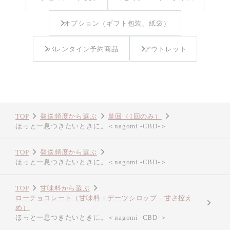
オプション（ギフト包装、紙袋）
バレンタイン予約商品
アウトレット
TOP
発送頻度から選ぶ
単回（1回のみ）
ほっと一息つきたいときに。＜nagomi -CBD-＞
TOP
発送頻度から選ぶ
ほっと一息つきたいときに。＜nagomi -CBD-＞
TOP
甘味料から選ぶ
ローチョコレート（甘味料：デーツシロップ…甘さ控え
め）
ほっと一息つきたいときに。＜nagomi -CBD-＞