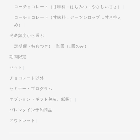
ローチョコレート（甘味料：はちみつ…やさしい甘さ）
ローチョコレート（甘味料：デーツシロップ…甘さ控え
め）
発送頻度から選ぶ
定期便（特典つき）
単回（1回のみ）
期間限定
セット
チョコレート以外
セミナー・プログラム
オプション（ギフト包装、紙袋）
バレンタイン予約商品
アウトレット