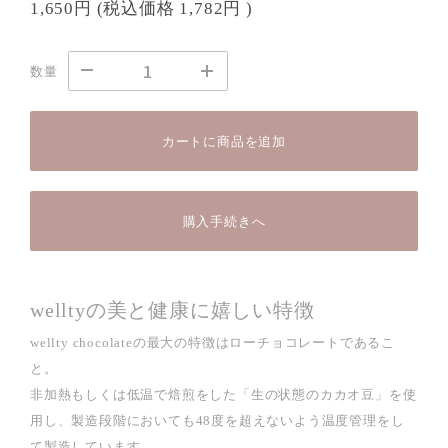
1,650円
(税込価格
1,782円
)
数量
カートに商品を追加
購入手続きへ
welltyの美と健康に嬉しい特徴
wellty chocolateの最大の特徴はローチョコレートであるこ
と。
非加熱もしくは低温で焙煎をした「生の状態のカカオ豆」を使
用し、製造段階においても48度を超えないよう温度管理をし
て製造しています。