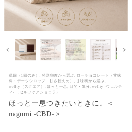
単回（1回のみ）, 発送頻度から選ぶ, ローチョコレート（甘味
料：デーツシロップ…甘さ控えめ）, 甘味料から選ぶ,
wellty（スクエア）, ほっと一息, 目的・気分, wellty -ウェルテ
ィ- （セルフケアショコラ）
ほっと一息つきたいときに。＜
nagomi -CBD-＞