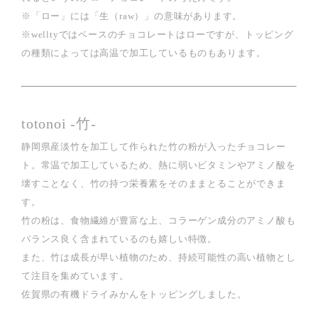
※「ロー」には「生（raw）」の意味があります。
※welltyではベースのチョコレートはローですが、トッピング
の種類によっては高温で加工しているものもあります。
totonoi -竹-
静岡県産淡竹を加工して作られた竹の粉が入ったチョコレー
ト。常温で加工しているため、熱に弱いビタミンやアミノ酸を
壊すことなく、竹の持つ栄養素をそのままとることができま
す。
竹の粉は、食物繊維が豊富な上、コラーゲン成分のアミノ酸も
バランス良く含まれているのも嬉しい特徴。
また、竹は成長が早い植物のため、持続可能性の高い植物とし
て注目を集めています。
佐賀県の有機ドライみかんをトッピングしました。