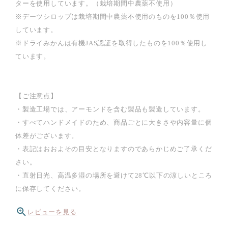
ターを使用しています。（栽培期間中農薬不使用）
※デーツシロップは栽培期間中農薬不使用のものを100％使用
しています。
※ドライみかんは有機JAS認証を取得したものを100％使用し
ています。
【ご注意点】
・製造工場では、アーモンドを含む製品も製造しています。
・すべてハンドメイドのため、商品ごとに大きさや内容量に個
体差がございます。
・表記はおおよその目安となりますのであらかじめご了承くだ
さい。
・直射日光、高温多湿の場所を避けて28℃以下の涼しいところ
に保存してください。
レビューを見る