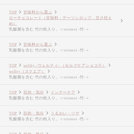
TOP
甘味料から選ぶ
ローチョコレート（甘味料：デーツシロップ…甘さ控え
め）
乳酸菌を含む 竹の粉入り。＜totonoi -竹-＞
TOP
甘味料から選ぶ
乳酸菌を含む 竹の粉入り。＜totonoi -竹-＞
TOP
wellty -ウェルティ- （セルフケアショコラ）
wellty（スクエア）
乳酸菌を含む 竹の粉入り。＜totonoi -竹-＞
TOP
目的・気分
インナーケア
乳酸菌を含む 竹の粉入り。＜totonoi -竹-＞
TOP
目的・気分
うるおい・ツヤ
乳酸菌を含む 竹の粉入り。＜totonoi -竹-＞