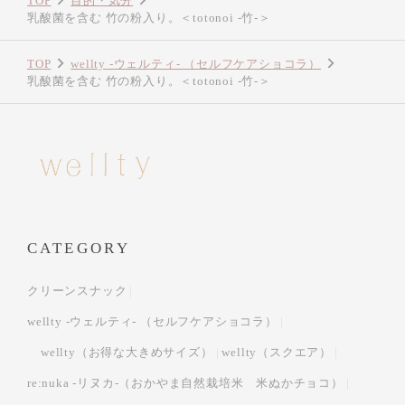
TOP
目的・気分
乳酸菌を含む 竹の粉入り。＜totonoi -竹-＞
TOP
wellty -ウェルティ- （セルフケアショコラ）
乳酸菌を含む 竹の粉入り。＜totonoi -竹-＞
CATEGORY
クリーンスナック
wellty -ウェルティ- （セルフケアショコラ）
wellty（お得な大きめサイズ）
wellty（スクエア）
re:nuka -リヌカ-（おかやま自然栽培米 米ぬかチョコ）