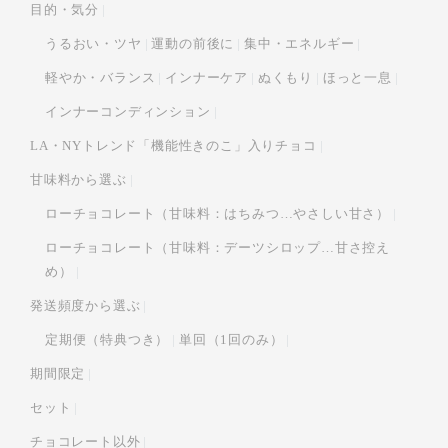
目的・気分
うるおい・ツヤ
運動の前後に
集中・エネルギー
軽やか・バランス
インナーケア
ぬくもり
ほっと一息
インナーコンディンション
LA・NYトレンド「機能性きのこ」入りチョコ
甘味料から選ぶ
ローチョコレート（甘味料：はちみつ…やさしい甘さ）
ローチョコレート（甘味料：デーツシロップ…甘さ控え
め）
発送頻度から選ぶ
定期便（特典つき）
単回（1回のみ）
期間限定
セット
チョコレート以外