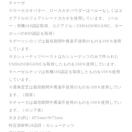
チャーガ
※ローカカオバター、ローカカオパウダーはペルーもしくはエ
クアドルのフェアトレードカカオを使用しています。（ペル
ー：有機JAS認証取得、エクアドル：USDAのORGANIC、ヨー
ロッパのBIO認証を取得）
※デーツシロップは栽培期間中農薬不使用のものを100％使用
しています。
※カシューナッツペーストはカシューナッツのみで作られた
USDAのORGANICを取得したものを100％使用しています。
※ヘーゼルナッツは有機JAS認証を取得したものを100％使用
しています。
※鹿角霊芝は栽培期間中農薬不使用のものを100％使用してい
ます。（国産）
※チャーガは栽培期間中農薬不使用のものを100％使用してい
ます。（ロシア産）
大きさ(約)：H75mm×W75mm
特定原材料28品目：カシューナッツ