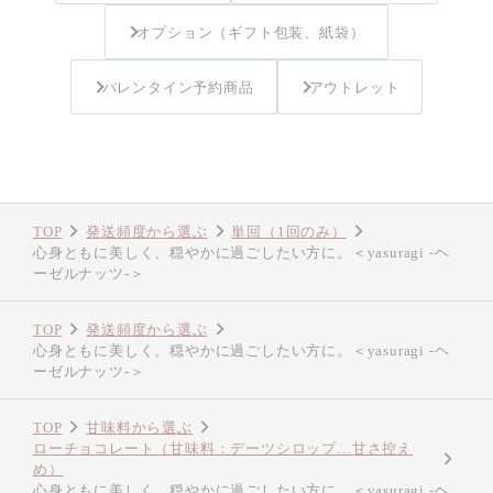
オプション（ギフト包装、紙袋）
バレンタイン予約商品
アウトレット
TOP
発送頻度から選ぶ
単回（1回のみ）
心身ともに美しく、穏やかに過ごしたい方に。＜yasuragi -ヘ
ーゼルナッツ-＞
TOP
発送頻度から選ぶ
心身ともに美しく、穏やかに過ごしたい方に。＜yasuragi -ヘ
ーゼルナッツ-＞
TOP
甘味料から選ぶ
ローチョコレート（甘味料：デーツシロップ…甘さ控え
め）
心身ともに美しく、穏やかに過ごしたい方に。＜yasuragi -ヘ