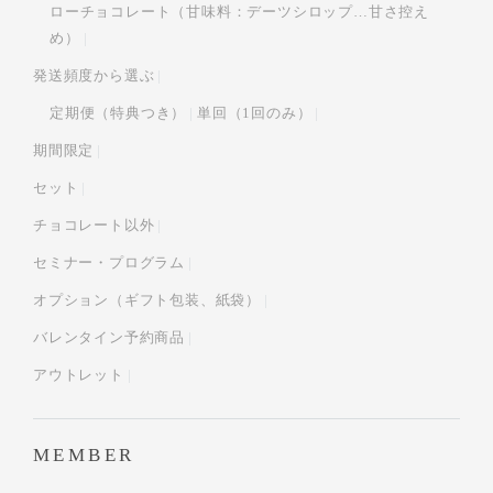
ローチョコレート（甘味料：デーツシロップ…甘さ控え
め）
発送頻度から選ぶ
定期便（特典つき）
単回（1回のみ）
期間限定
セット
チョコレート以外
セミナー・プログラム
オプション（ギフト包装、紙袋）
バレンタイン予約商品
アウトレット
MEMBER