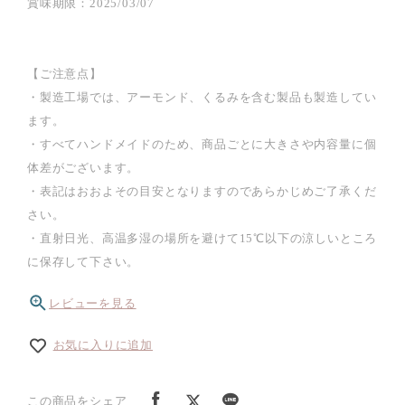
賞味期限：2025/03/07
【ご注意点】
・製造工場では、アーモンド、くるみを含む製品も製造してい
ます。
・すべてハンドメイドのため、商品ごとに大きさや内容量に個
体差がございます。
・表記はおおよその目安となりますのであらかじめご了承くだ
さい。
・直射日光、高温多湿の場所を避けて15℃以下の涼しいところ
に保存して下さい。
レビューを見る
お気に入りに追加
この商品をシェア