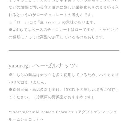
などの加熱に弱い美容と健康に嬉しい栄養素もそのまま摂り入
れるというのがローチョコレートの考え方です。
※「ロー」には「生（raw）」の意味があります。
※welltyではベースのチョコレートはローですが、トッピング
の種類によっては高温で加工しているものもあります。
yasuragi -ヘーゼルナッツ-
※こちらの商品はナッツを多く使用しているため、ハイカカオ
70％ではありません。
※直射日光・高温多湿を避け、15℃以下の涼しい場所に保存し
てください。（冷蔵庫の野菜室がおすすめです）
〜Adaptogenic Mushroom Chocolate（アダプトゲンマッシュ
ルームショコラ）〜