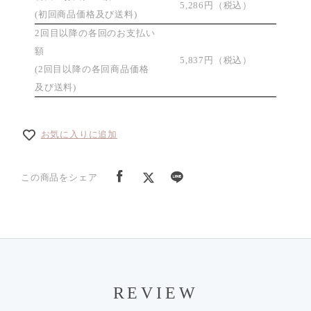
5,286円（税込）
(初回商品価格及び送料)
2回目以降の各回のお支払い
額
5,837円（税込）
(2回目以降の各回商品価格
及び送料)
お気に入りに追加
この商品をシェア
REVIEW