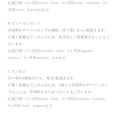
お届け例：1ヶ月目uruoi・kiso、2ヶ月目uruoi・totonoi、3ヶ
月目uruoi、kiyorakaなど
B.ヴィーガンセット
甘味料がデーツシロップの種類（②〜⑤）から2枚届きます。
※届く順番はランダムのため、先月分と一部重複することもご
ざいます。
お届け例：1ヶ月目kiyoraka・kiso、2ヶ月目nagomi・
totonoi、3ヶ月目totonoi、kisoなど
C.ランダム
①〜⑥の6種類のうち、毎月2枚届きます。
※届く順番はランダムのため、2枚とも甘味料がデーツシロッ
プもしくは、甘味料がはちみつのこともございます。
お届け例：1ヶ月目uruoi・kiso、2ヶ月目kiyoraka・totonoi、
3ヶ月目uruoi、nagomiなど