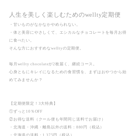
人生を美しく楽しむためのwellty定期便
・甘いものがなかなかやめられない。
・体と美容にやさしくて、エシカルなチョコレートを毎月お得
に食べたい。
そんな方におすすめなwelltyの定期便。
毎月wellty chocolateが2枚届く、継続コース。
心身ともにキレイになるための食習慣を、まずはおやつから始
めてみませんか？
【定期便限定！3大特典】
①ずっと10％OFF
②お得な送料（クール便も年間同じ送料でお届け）
・北海道・沖縄・離島以外の送料：880円（税込）
・北海道の送料：1,375円（税込）