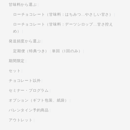
甘味料から選ぶ
ローチョコレート（甘味料：はちみつ…やさしい甘さ）
ローチョコレート（甘味料：デーツシロップ…甘さ控え
め）
発送頻度から選ぶ
定期便（特典つき）
単回（1回のみ）
期間限定
セット
チョコレート以外
セミナー・プログラム
オプション（ギフト包装、紙袋）
バレンタイン予約商品
アウトレット