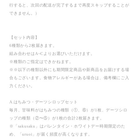
行すると、次回の配送が完了するまで再度スキップすることが
できません。）
【セット内容】
6種類から2枚届きます。
組み合わせはA~Cよりお選びいただけます。
※種類のご指定はできかねます。
※※以下の種類以外にも期間限定商品や新商品をお届けする場
合もございます。食物アレルギーがある場合は、備考欄にご入
力ください。
A.はちみつ・デーツシロップセット
毎月、甘味料がはちみつの種類（①、⑥）が1枚、デーツシロ
ップの種類（②〜⑤）が1枚の合計2枚届きます。
※「sakusaku」はバレンタイン・ホワイトデー時期限定のた
め、「uruoi」が届く頻度が高くなります。