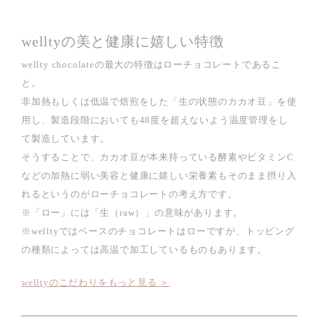
welltyの美と健康に嬉しい特徴
wellty chocolateの最大の特徴はローチョコレートであるこ
と。
非加熱もしくは低温で焙煎をした「生の状態のカカオ豆」を使
用し、製造段階においても48度を超えないよう温度管理をし
て製造しています。
そうすることで、カカオ豆が本来持っている酵素やビタミンC
などの加熱に弱い美容と健康に嬉しい栄養素もそのまま摂り入
れるというのがローチョコレートの考え方です。
※「ロー」には「生（raw）」の意味があります。
※welltyではベースのチョコレートはローですが、トッピング
の種類によっては高温で加工しているものもあります。
welltyのこだわりをもっと見る ＞