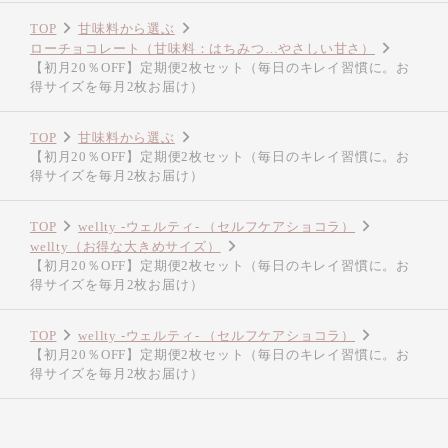
TOP
甘味料から選ぶ
ローチョコレート（甘味料：はちみつ…やさしい甘さ）
【初月20％OFF】定期便2枚セット（毎日のキレイ習慣に。お
得サイズを毎月2枚お届け）
TOP
甘味料から選ぶ
【初月20％OFF】定期便2枚セット（毎日のキレイ習慣に。お
得サイズを毎月2枚お届け）
TOP
wellty -ウェルティ- （セルフケアショコラ）
wellty（お得な大きめサイズ）
【初月20％OFF】定期便2枚セット（毎日のキレイ習慣に。お
得サイズを毎月2枚お届け）
TOP
wellty -ウェルティ- （セルフケアショコラ）
【初月20％OFF】定期便2枚セット（毎日のキレイ習慣に。お
得サイズを毎月2枚お届け）