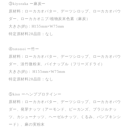
③kiyoraka ー麻炭ー
原材料：ローカカオバター、デーツシロップ、ローカカオパウ
ダー、ローカカオニブ/植物炭末色素（麻炭）
大きさ(約)：H155mm×W75mm
特定原材料28品目：なし
④totonoi ー竹ー
原材料：ローカカオバター、デーツシロップ、ローカカオパウ
ダー、淡竹微粉末、パイナップル（フリーズドライ）
大きさ(約)： H155mm×W75mm
特定原材料28品目：なし
⑤kiso ーヘンププロテインー
原材料：ローカカオバター、デーツシロップ、ローカカオパウ
ダー、発芽ナッツ（アーモンド、ピーカンズ、ブラジルナッ
ツ、カシューナッツ、ヘーゼルナッツ、くるみ、パンプキンシ
ード）、麻の実粉末