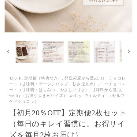
セット, 定期便（特典つき）, 発送頻度から選ぶ, ローチョコレ
ート（甘味料：デーツシロップ…甘さ控えめ）, ローチョコレ
ート（甘味料：はちみつ…やさしい甘さ）, 甘味料から選ぶ,
wellty（お得な大きめサイズ）, wellty -ウェルティ- （セルフ
ケアショコラ）
【初月20％OFF】定期便2枚セット
（毎日のキレイ習慣に。お得サイ
ズを毎月2枚お届け）