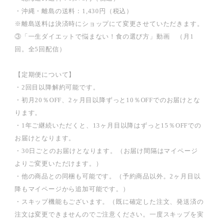
・沖縄・離島の送料：1,430円（税込）
※離島送料は決済時にショップにて変更させていただきます。
③「一生ダイエットで悩まない！食の選び方」動画 （月1
回。全5回配信）
【定期便について】
・2回目以降解約可能です。
・初月20％OFF、2ヶ月目以降ずっと10％OFFでのお届けとな
ります。
・1年ご継続いただくと、13ヶ月目以降はずっと15％OFFでの
お届けとなります。
・30日ごとのお届けとなります。（お届け間隔はマイページ
よりご変更いただけます。）
・他の商品との同梱も可能です。（予約商品以外。2ヶ月目以
降もマイページから追加可能です。）
・スキップ機能もございます。（既に確定した注文、発送済の
注文は変更できませんのでご注意ください。一度スキップを実