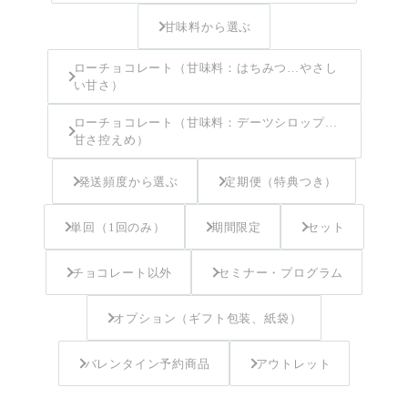
甘味料から選ぶ
ローチョコレート（甘味料：はちみつ…やさし
い甘さ）
ローチョコレート（甘味料：デーツシロップ…
甘さ控えめ）
発送頻度から選ぶ
定期便（特典つき）
単回（1回のみ）
期間限定
セット
チョコレート以外
セミナー・プログラム
オプション（ギフト包装、紙袋）
バレンタイン予約商品
アウトレット