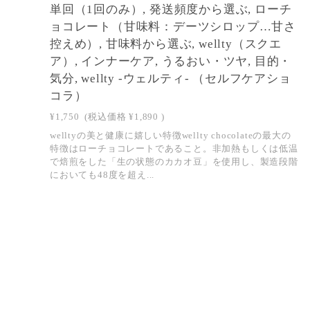
単回（1回のみ）, 発送頻度から選ぶ, ローチ
ョコレート（甘味料：デーツシロップ…甘さ
控えめ）, 甘味料から選ぶ, wellty（スクエ
ア）, インナーケア, うるおい・ツヤ, 目的・
気分, wellty -ウェルティ- （セルフケアショ
コラ）
¥1,750
(税込価格
¥1,890
)
welltyの美と健康に嬉しい特徴wellty chocolateの最大の
特徴はローチョコレートであること。非加熱もしくは低温
で焙煎をした「生の状態のカカオ豆」を使用し、製造段階
においても48度を超え...