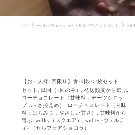
TOP
wellty -ウェルティ- （セルフケアショコラ）
we
【お一人様1回限り】食べ比べ2枚セット
セット, 単回（1回のみ）, 発送頻度から選ぶ,
ローチョコレート（甘味料：デーツシロッ
プ…甘さ控えめ）, ローチョコレート（甘味
料：はちみつ…やさしい甘さ）, 甘味料から
選ぶ, wellty（スクエア）, wellty -ウェルテ
ィ- （セルフケアショコラ）