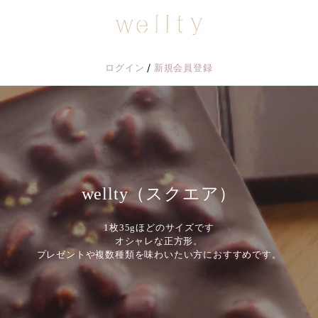
/
ログイン
新規会員登録
wellty（スクエア）
1枚35gほどのサイズです
オシャレな正方形。
プレゼントや複数種類を味わいたい方におすすめです。