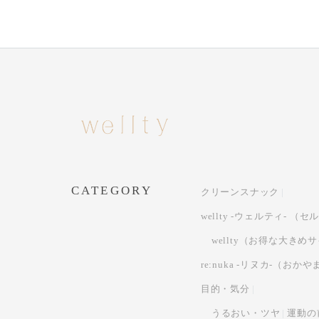
CATEGORY
クリーンスナック
wellty -ウェルティ- 
wellty（お得な大きめ
re:nuka -リヌカ-（
目的・気分
うるおい・ツヤ
運動の